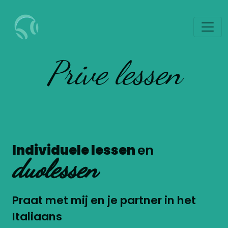
Prive lessen
Individuele lessen
en
duolessen
Praat met mij en je partner in het
Italiaans