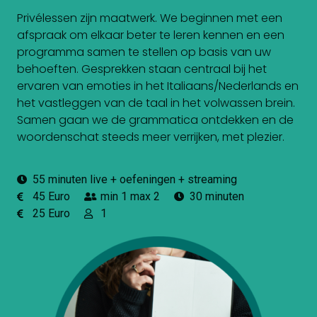
Privélessen zijn maatwerk. We beginnen met een
afspraak om elkaar beter te leren kennen en een
programma samen te stellen op basis van uw
behoeften. Gesprekken staan ​​centraal bij het
ervaren van emoties in het Italiaans/Nederlands en
het vastleggen van de taal in het volwassen brein.
Samen gaan we de grammatica ontdekken en de
woordenschat steeds meer verrijken, met plezier.
55 minuten live + oefeningen + streaming
45 Euro
min 1 max 2
30 minuten
25 Euro
1