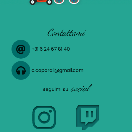
Contattami
+31 6 24 67 81 40
c.caporali@gmail.com
social
Seguimi sui